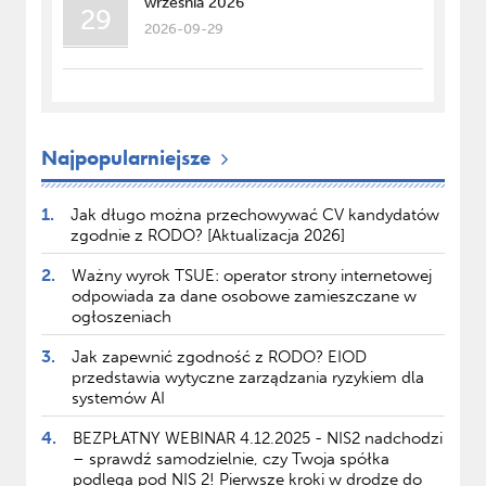
września 2026
29
2026-09-29
Najpopularniejsze
1.
Jak długo można przechowywać CV kandydatów
zgodnie z RODO? [Aktualizacja 2026]
2.
Ważny wyrok TSUE: operator strony internetowej
odpowiada za dane osobowe zamieszczane w
ogłoszeniach
3.
Jak zapewnić zgodność z RODO? EIOD
przedstawia wytyczne zarządzania ryzykiem dla
systemów AI
4.
BEZPŁATNY WEBINAR 4.12.2025 - NIS2 nadchodzi
– sprawdź samodzielnie, czy Twoja spółka
podlega pod NIS 2! Pierwsze kroki w drodze do