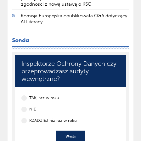
zgodności z nową ustawą o KSC
5.
Komisja Europejska opublikowała Q&A dotyczący
AI Literacy
Sonda
Inspektorze Ochrony Danych czy
przeprowadzasz audyty
wewnętrzne?
TAK, raz w roku
NIE
RZADZIEJ niż raz w roku
Wyślij